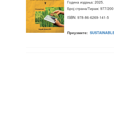
Година издања: 2025.
Број страна/Тираж: 977/200
ISBN: 978-86-6269-141-5
Преузмите:
SUSTAINABL