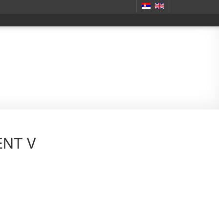
ENT V