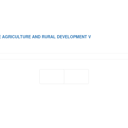
E AGRICULTURE AND RURAL DEVELOPMENT V
Prev
Next