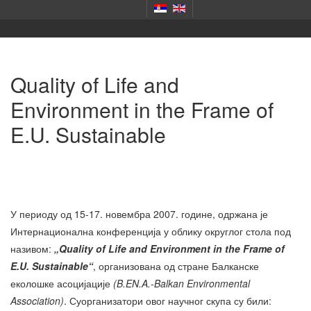
Quality of Life and
Environment in the Frame of
E.U. Sustainable
У периоду од 15-17. новембра 2007. године, одржана је
Интернационална конференција у облику округлог стола под
називом:
„Quality of Life and Environment in the Frame of
E.U. Sustainable“
, организована од стране Балканске
еколошке асоцијације
(B.EN.A.-Balkan Environmental
Association)
. Суорганизатори овог научног скупа су били: